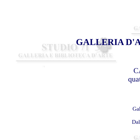
GALLERIA D'A
C
qua
Gal
Dal