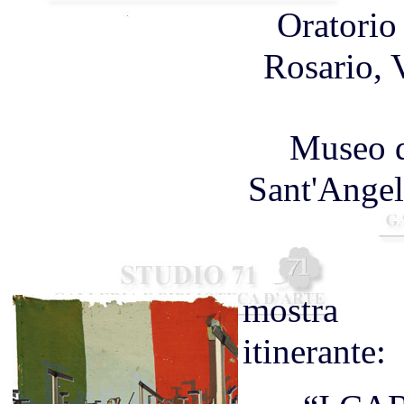
Oratorio
Rosario, 
Museo d
Sant'Angel
mostra 
itinerante: