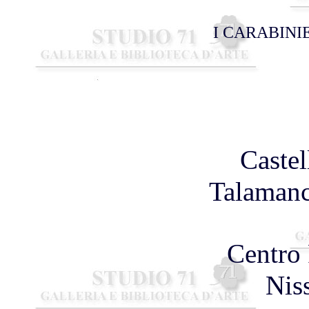
I CARABINI
Castel
Talamanc
Centro 
Nis