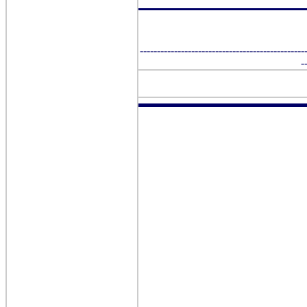
------------------------------------------------
-