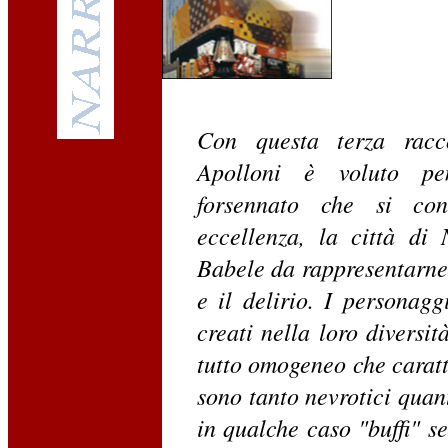
Con questa terza racco
Apolloni è voluto pe
forsennato che si con
eccellenza, la città di
Babele da rappresentarne 
e il delirio. I personagg
creati nella loro diversi
tutto omogeneo che caratt
sono tanto nevrotici quan
in qualche caso "buffi" s