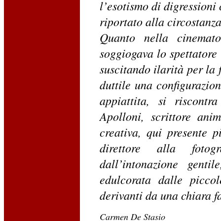
l’esotismo di digressioni
riportato alla circostanza
Quanto nella cinemato
soggiogava lo spettatore
suscitando ilarità per la
duttile una configurazion
appiattita, si riscontr
Apolloni, scrittore ani
creativa, qui presente p
direttore alla foto
dall’intonazione gentil
edulcorata dalle picco
derivanti da una chiara f
Carmen De Stasio