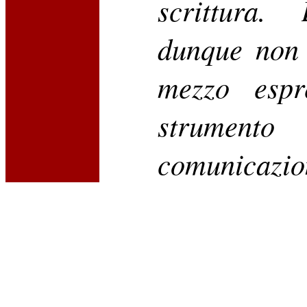
scrittura.
dunque non
mezzo espr
strume
comunicazio