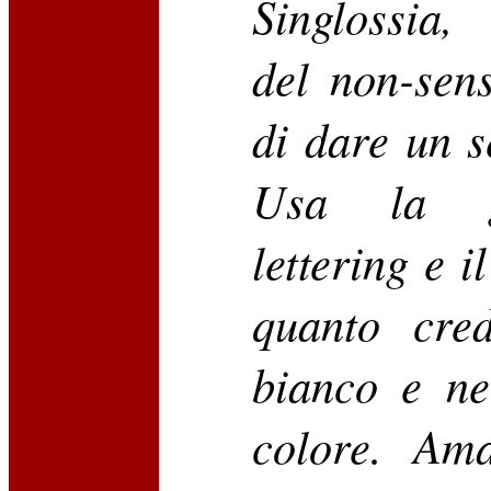
Singlossia,
del non-sen
di dare un s
Usa la gr
lettering e i
quanto cre
bianco e ne
colore. Ama