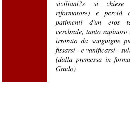
siciliani?» si chiese
riformatore) e perciò 
patimenti d'un eros t
cerebrale, tanto rapinoso
irrorato da sanguigne pu
fissarsi - e vanificarsi - su
(dalla premessa in forma
Grado)