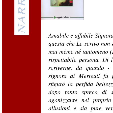
Amabile e affabile Signora
questa che Le scrivo non 
mai méme né tantomeno (D
rispettabile persona. Di 
scriverne, da quando - 
signora di Merteuil fu 
sfigurò la perfida bellez
dopo tanto spreco di so
agonizzante nel proprio
allusioni e sia pure ve