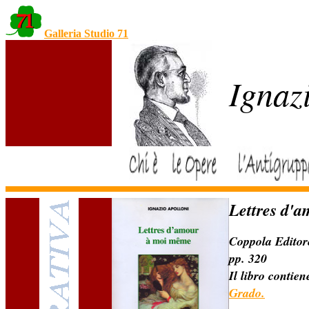
Galleria Studio 71
Ignaz
Lettres d'
Coppola Editor
pp. 320
Il libro contie
Grado.