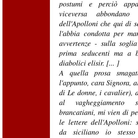
postumi e perciò appa
viceversa abbondano 
dell'Apolloni che qui di s
l'abbia condotta per ma
avvertenze - sulla sogli
prima seducenti ma a b
diabolici elisir. [... ]
A quella prosa smagat
l'appunto, cara Signora, 
di Le donne, i cavalier), a
al vagheggiamento so
brancatiani, mi vien di p
le lettere dell'Apolloni:
da siciliano io stess