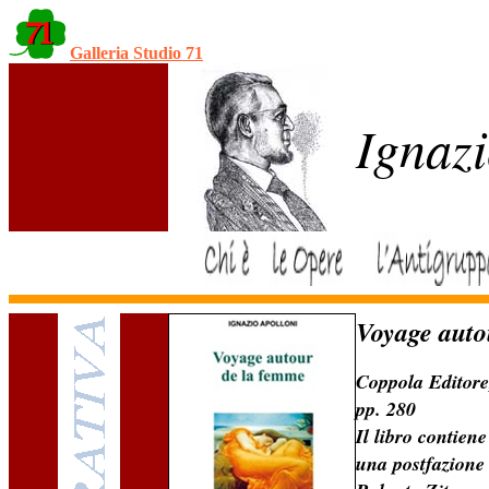
Galleria Studio 71
Ignazi
Voyage auto
Coppola Editore
pp. 280
Il libro contien
una postfazione