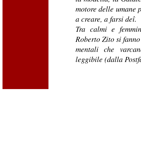
motore delle umane p
a creare, a farsi deî.
Tra calmi e femmini
Roberto Zito si fanno 
mentali che varcan
leggibile (dalla Post