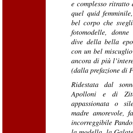
e complesso ritratto 
quel quid femminile
bel corpo che svegli
fotomodelle, donne 
dive della bella ep
con un bel miscuglio 
ancora di più l’inter
(dalla prefazione di
Ridestata dal sonn
Apolloni e di Zi
appassionata o sile
madre amorevole, fa
incorreggibile Pandor
la modella, la Galatea