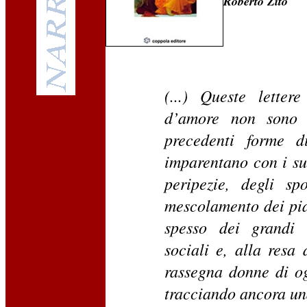
Roberto Zito
(...) Queste letter
d’amore non sono a
precedenti forme di
imparentano con i suo
peripezie, degli sp
mescolamento dei pia
spesso dei grandi a
sociali e, alla resa
rassegna donne di og
tracciando ancora un