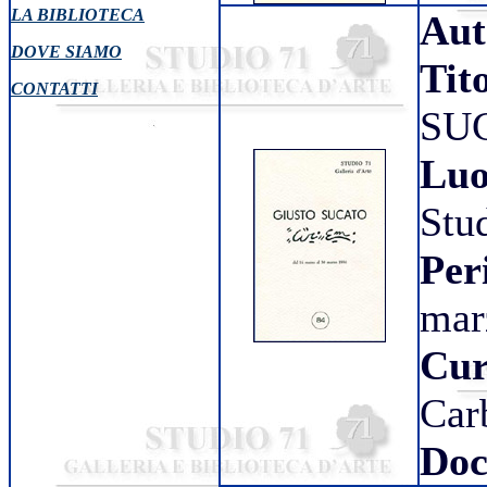
LA BIBLIOTECA
Aut
DOVE SIAMO
Tit
CONTATTI
SU
Luo
Stu
Per
mar
Cur
Car
Doc