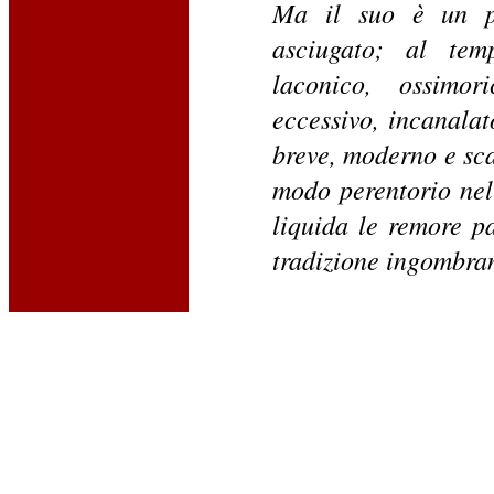
Ma il suo è un po
asciugato; al tem
laconico, ossimor
eccessivo, incanalat
breve, moderno e sca
modo perentorio nel 
liquida le remore pa
tradizione ingombran