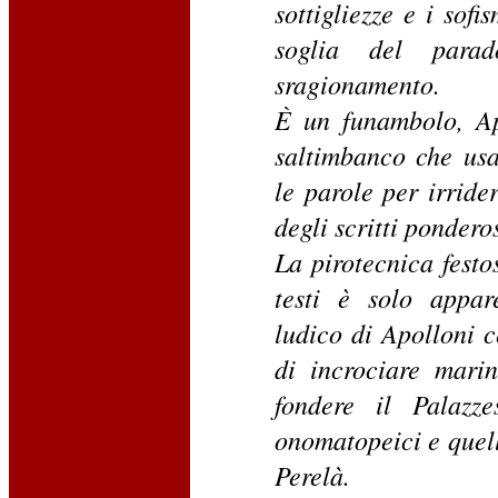
sottigliezze e i sofi
soglia del parad
sragionamento.
È un funambolo, Ap
saltimbanco che usa
le parole per irrider
degli scritti pondero
La pirotecnica festo
testi è solo appar
ludico di Apolloni c
di incrociare mari
fondere il Palazze
onomatopeici e quell
Perelà.