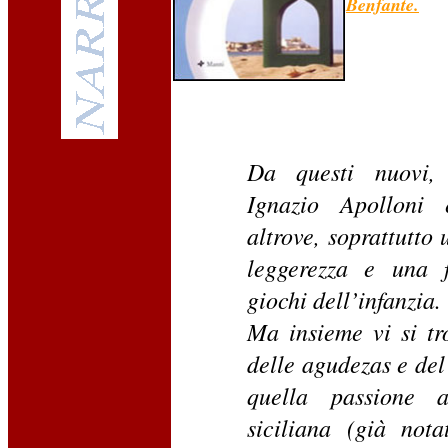
Benfante.
Da questi nuovi, 
Ignazio Apolloni 
altrove, soprattutto 
leggerezza e una f
giochi dell’infanzia.
Ma insieme vi si tr
delle agudezas e del
quella passione a
siciliana (già not