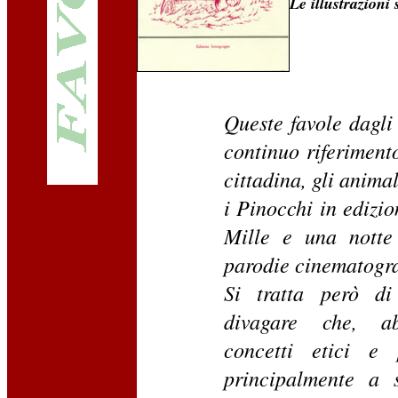
Le illustrazioni
Queste favole dagli
continuo riferimento
cittadina, gli animal
i Pinocchi in edizio
Mille e una notte 
parodie cinematograf
Si tratta però di
divagare che, ab
concetti etici e p
principalmente a s