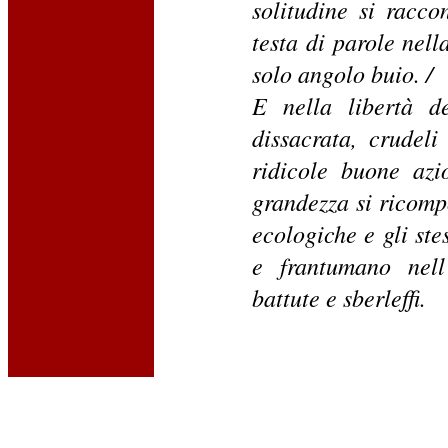
solitudine si racco
testa di parole nell
solo angolo buio. /
E nella libertà de
dissacrata, crudel
ridicole buone azio
grandezza si ricompo
ecologiche e gli ste
e frantumano nell'
battute e sberleffi.