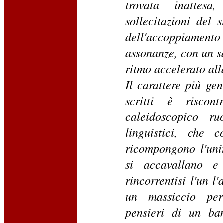
trovata inattes
sollecitazioni del s
dell'accoppiament
assonanze, con un s
ritmo accelerato all
Il carattere più ge
scritti è riscon
caleidoscopico ruo
linguistici, che 
ricompongono l'uni
si accavallano e
rincorrentisi l'un l'
un massiccio per
pensieri di un ba